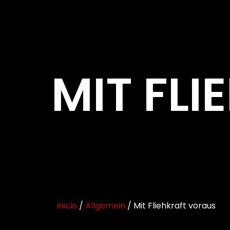
MIT FL
Inicio
/
Allgemein
/ Mit Fliehkraft voraus