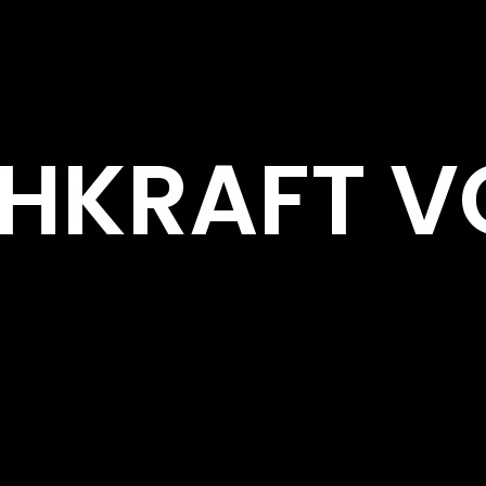
IEHKRAFT 