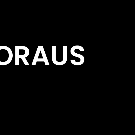
VORAUS