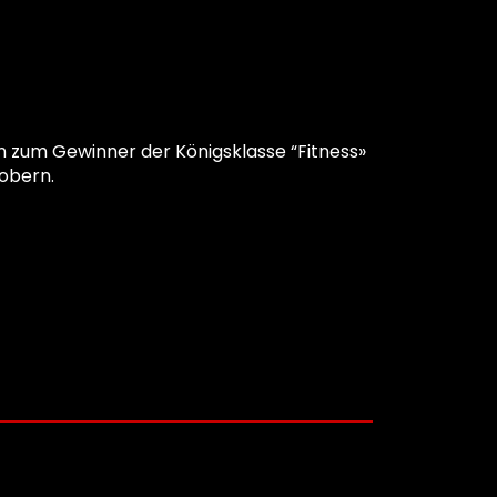
 zum Gewinner der Königsklasse “Fitness»
robern.