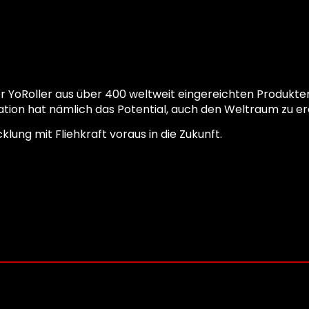
 YoRoller aus über 400 weltweit eingereichten Produkten
vation hat nämlich das Potential, auch den Weltraum zu e
klung mit Fliehkraft voraus in die Zukunft.